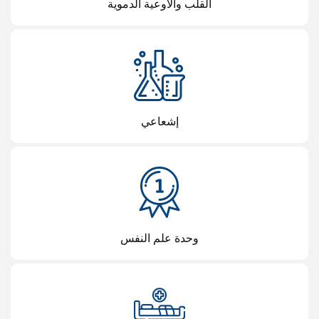
القلب والأوعية الدموية
إشعاعي
وحدة علم النفس