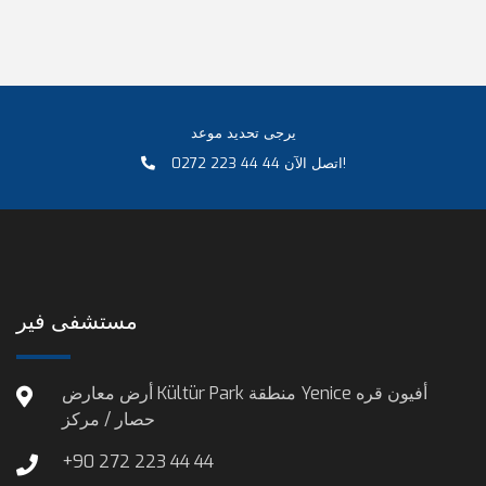
يرجى تحديد موعد
0272 223 44 44 اتصل الآن!
مستشفى فير
أرض معارض Kültür Park منطقة Yenice أفيون قره
حصار / مركز
+90 272 223 44 44