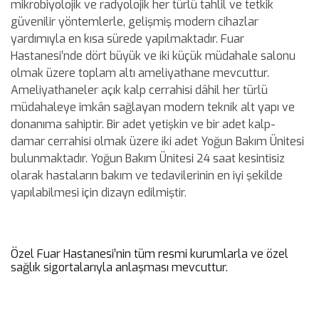
mikrobiyolojik ve radyolojik her türlü tahlil ve tetkik
güvenilir yöntemlerle, gelişmiş modern cihazlar
yardımıyla en kısa sürede yapılmaktadır. Fuar
Hastanesi’nde dört büyük ve iki küçük müdahale salonu
olmak üzere toplam altı ameliyathane mevcuttur.
Ameliyathaneler açık kalp cerrahisi dâhil her türlü
müdahaleye imkân sağlayan modern teknik alt yapı ve
donanıma sahiptir. Bir adet yetişkin ve bir adet kalp-
damar cerrahisi olmak üzere iki adet Yoğun Bakım Ünitesi
bulunmaktadır. Yoğun Bakım Ünitesi 24 saat kesintisiz
olarak hastaların bakım ve tedavilerinin en iyi şekilde
yapılabilmesi için dizayn edilmiştir.
Özel Fuar Hastanesi’nin tüm resmi kurumlarla ve özel
sağlık sigortalarıyla anlaşması mevcuttur.