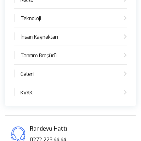
Teknoloji
İnsan Kaynakları
Tanıtım Broşürü
Galeri
KVKK
Randevu Hattı
0272 223 44 44