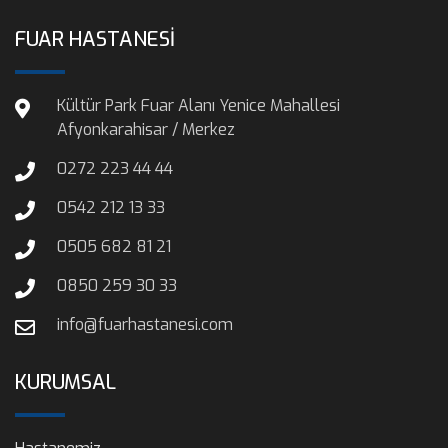
FUAR HASTANESİ
Kültür Park Fuar Alanı Yenice Mahallesi
Afyonkarahisar / Merkez
0272 223 44 44
0542 212 13 33
0505 682 81 21
0850 259 30 33
info@fuarhastanesi.com
KURUMSAL