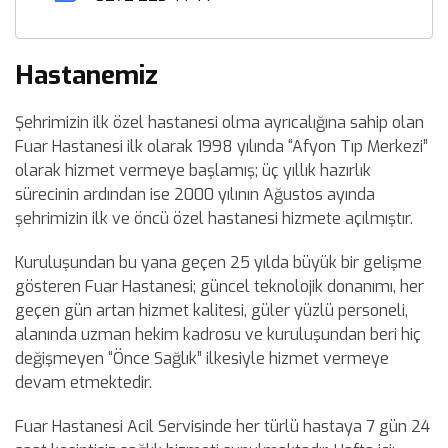
Hastanemiz
Şehrimizin ilk özel hastanesi olma ayrıcalığına sahip olan
Fuar Hastanesi ilk olarak 1998 yılında “Afyon Tıp Merkezi”
olarak hizmet vermeye başlamış; üç yıllık hazırlık
sürecinin ardından ise 2000 yılının Ağustos ayında
şehrimizin ilk ve öncü özel hastanesi hizmete açılmıştır.
Kuruluşundan bu yana geçen 25 yılda büyük bir gelişme
gösteren Fuar Hastanesi; güncel teknolojik donanımı, her
geçen gün artan hizmet kalitesi, güler yüzlü personeli,
alanında uzman hekim kadrosu ve kuruluşundan beri hiç
değişmeyen “Önce Sağlık” ilkesiyle hizmet vermeye
devam etmektedir.
Fuar Hastanesi Acil Servisinde her türlü hastaya 7 gün 24