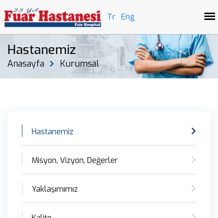
Tr
Eng
Hastanemiz
Anasayfa
Kurumsal
Hastanemiz
Misyon, Vizyon, Değerler
Yaklaşımımız
Kalite