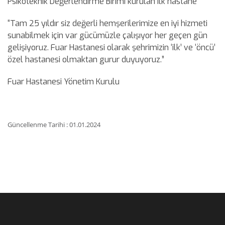
Psikoteknik Değerlendirme Birimi kurulan ilk hastane
“Tam 25 yıldır siz değerli hemşerilerimize en iyi hizmeti
sunabilmek için var gücümüzle çalışıyor her geçen gün
gelişiyoruz. Fuar Hastanesi olarak şehrimizin ‘ilk’ ve ‘öncü’
özel hastanesi olmaktan gurur duyuyoruz.”
Fuar Hastanesi Yönetim Kurulu
Güncellenme Tarihi : 01.01.2024