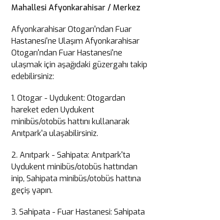
Mahallesi Afyonkarahisar / Merkez
Afyonkarahisar Otogarı'ndan Fuar
Hastanesi'ne Ulaşım Afyonkarahisar
Otogarı'ndan Fuar Hastanesi'ne
ulaşmak için aşağıdaki güzergahı takip
edebilirsiniz:
1. Otogar - Uydukent: Otogardan
hareket eden Uydukent
minibüs/otobüs hattını kullanarak
Anıtpark'a ulaşabilirsiniz.
2. Anıtpark - Sahipata: Anıtpark'ta
Uydukent minibüs/otobüs hattından
inip, Sahipata minibüs/otobüs hattına
geçiş yapın.
3. Sahipata - Fuar Hastanesi: Sahipata