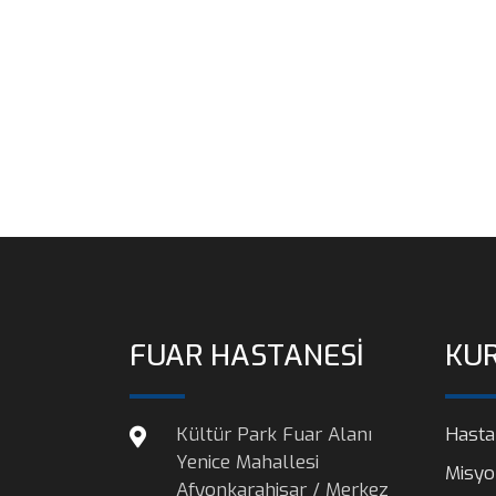
FUAR HASTANESİ
KU
Kültür Park Fuar Alanı
Hasta
Yenice Mahallesi
Misyo
Afyonkarahisar / Merkez