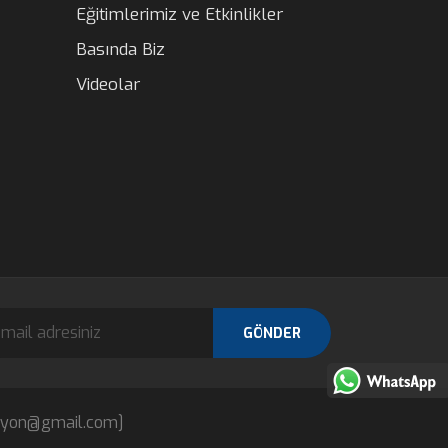
Eğitimlerimiz ve Etkinlikler
Basında Biz
Videolar
GÖNDER
.afyon@gmail.com]