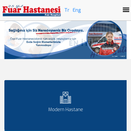
Tr
Eng
Modern Hastane