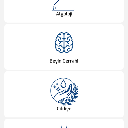
Algoloji
Beyin Cerrahi
Cildiye