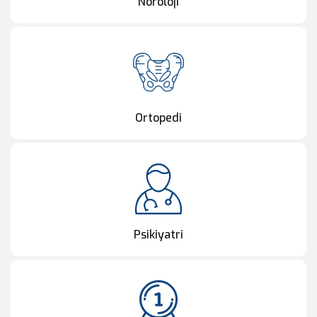
Nöroloji
Ortopedi
Psikiyatri