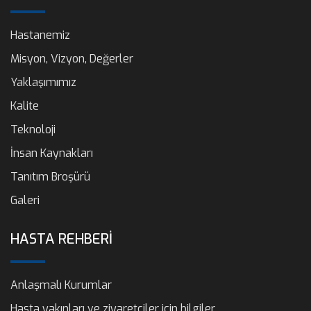
Hastanemiz
Misyon, Vizyon, Değerler
Yaklaşımımız
Kalite
Teknoloji
İnsan Kaynakları
Tanıtım Broşürü
Galeri
HASTA REHBERİ
Anlaşmalı Kurumlar
Hasta yakınları ve ziyaretçiler için bilgiler