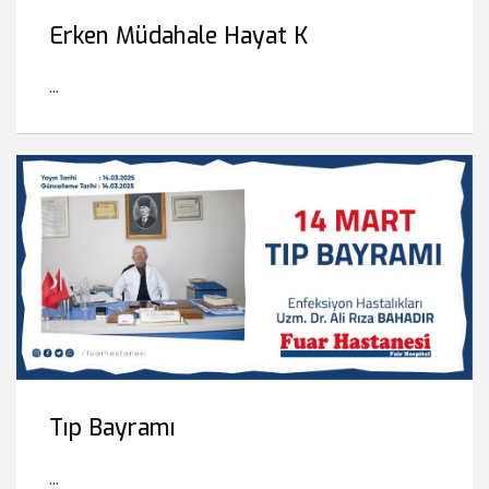
Erken Müdahale Hayat K
...
Tıp Bayramı
...