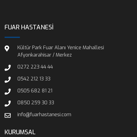
FUAR HASTANESİ
Kültür Park Fuar Alanı Yenice Mahallesi
Afyonkarahisar / Merkez
0272 223 44 44
0542 212 13 33
0505 682 81 21
0850 259 30 33
info@fuarhastanesi.com
KURUMSAL