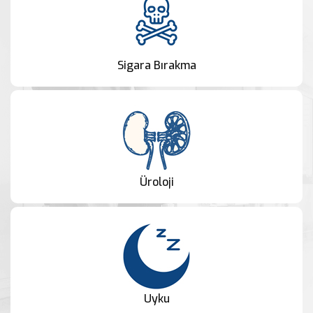
Sigara Bırakma
Üroloji
Uyku